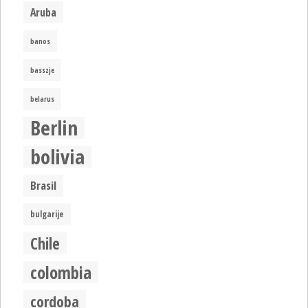
Aruba
banos
basszje
belarus
Berlin
bolivia
Brasil
bulgarije
Chile
colombia
cordoba