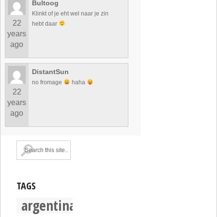
Bultoog
Klinkt of je eht wel naar je zin
22
hebt daar
years
ago
DistantSun
no fromage
haha
22
years
ago
TAGS
argentina