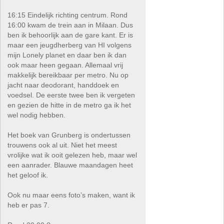
16:15 Eindelijk richting centrum. Rond
16:00 kwam de trein aan in Milaan. Dus
ben ik behoorlijk aan de gare kant. Er is
maar een jeugdherberg van HI volgens
mijn Lonely planet en daar ben ik dan
ook maar heen gegaan. Allemaal vrij
makkelijk bereikbaar per metro. Nu op
jacht naar deodorant, handdoek en
voedsel. De eerste twee ben ik vergeten
en gezien de hitte in de metro ga ik het
wel nodig hebben.
Het boek van Grunberg is ondertussen
trouwens ook al uit. Niet het meest
vrolijke wat ik ooit gelezen heb, maar wel
een aanrader. Blauwe maandagen heet
het geloof ik.
Ook nu maar eens foto’s maken, want ik
heb er pas 7.