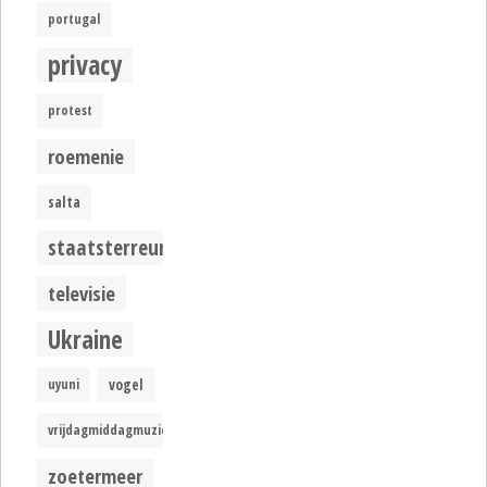
portugal
privacy
protest
roemenie
salta
staatsterreur
televisie
Ukraine
uyuni
vogel
vrijdagmiddagmuziek
zoetermeer