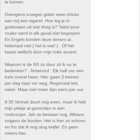
te komen.
Overigens vroegen gister twee chicks
aan mij een sigaret. Hoe leg je in
godsnaam uit wat shag is? Tabel pour
roulez werd in elk geval niet begrepen.
En Engels konden deze tieners al
helemaal niet ( het is wat! ) . Of het
kwam wellicht door mijn rotte accent.
Waarom is de NS zo duur zit ik nu te
bedenken? . Antwoord : Elk half uur een
trein overal heen. Hier gaan 3 treinen
per dag naar ver weg. Regionaal iets
vaker. Maar niet meer dan eens per uur.
9:30 Vertrek duurt nog even, maar ik heb
mijn plekje al gevonden in een
rookcoupe. Jah ze bestaan nog. Althans
volgens de borden. Het is hier zo schoon
en fris dat ik nog stug twijfel. En geen
rokers hier.