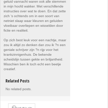
geluid vannacht waren ook alle stemmen
in mijn hoofd wakker. Met verschillende
instructies over wat te doen. En dat zette
zich ‘s ochtends om in een soort van
netniet slaap waar kleuren en geluiden
vloeibaar overliepen en wisselden door
fictie en realiteit.
Op zich best leuk voor een nachtje, maar
zou ik altijd zo denken dan zou ik ?n een
geniale schrijver zijn ?n rijp voor het
krankzinnigenhuis. De bekende
scheidslijn tussen gekte en briljantheid.
Misschien ben ik toch echt een beetje
creatief.
Related Posts
No related posts.