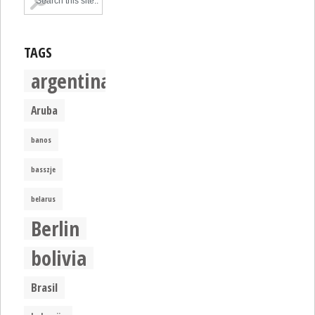
TAGS
argentina
Aruba
banos
basszje
belarus
Berlin
bolivia
Brasil