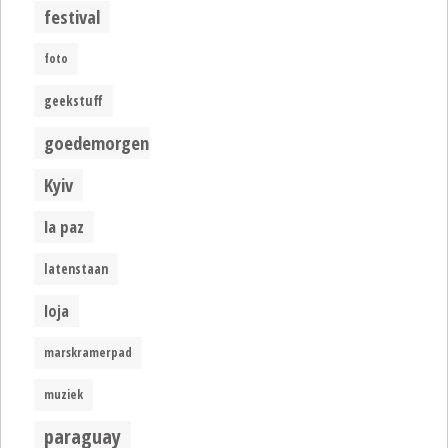
festival
foto
geekstuff
goedemorgen
Kyiv
la paz
latenstaan
loja
marskramerpad
muziek
paraguay