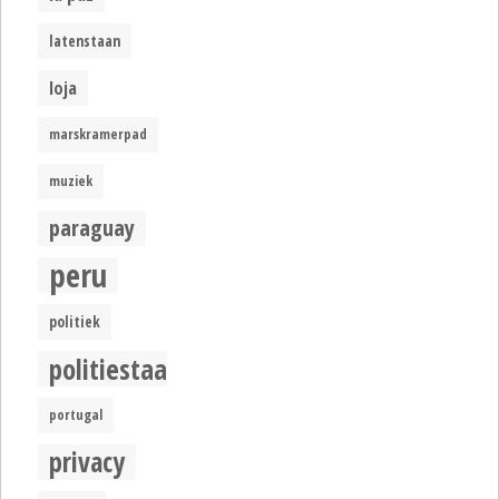
latenstaan
loja
marskramerpad
muziek
paraguay
peru
politiek
politiestaat
portugal
privacy