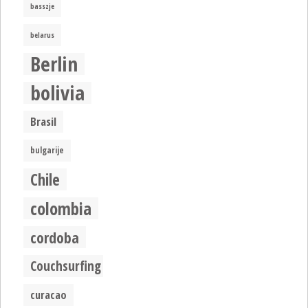
basszje
belarus
Berlin
bolivia
Brasil
bulgarije
Chile
colombia
cordoba
Couchsurfing
curacao