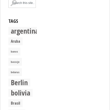
TAGS
argentina
Aruba
banos
basszje
belarus
Berlin
bolivia
Brasil