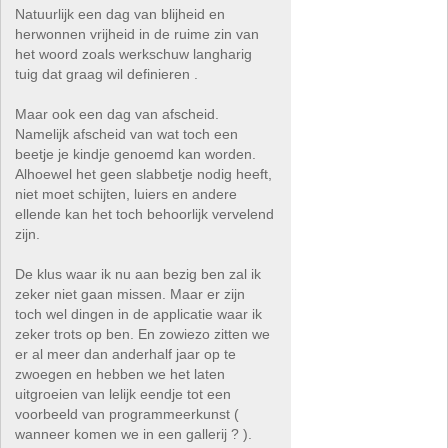
Natuurlijk een dag van blijheid en
herwonnen vrijheid in de ruime zin van
het woord zoals werkschuw langharig
tuig dat graag wil definieren .
Maar ook een dag van afscheid.
Namelijk afscheid van wat toch een
beetje je kindje genoemd kan worden.
Alhoewel het geen slabbetje nodig heeft,
niet moet schijten, luiers en andere
ellende kan het toch behoorlijk vervelend
zijn.
De klus waar ik nu aan bezig ben zal ik
zeker niet gaan missen. Maar er zijn
toch wel dingen in de applicatie waar ik
zeker trots op ben. En zowiezo zitten we
er al meer dan anderhalf jaar op te
zwoegen en hebben we het laten
uitgroeien van lelijk eendje tot een
voorbeeld van programmeerkunst (
wanneer komen we in een gallerij ? ).