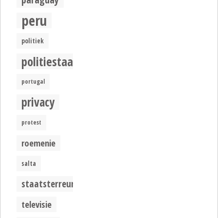
peru
politiek
politiestaat
portugal
privacy
protest
roemenie
salta
staatsterreur
televisie