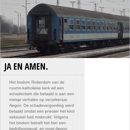
JA EN AMEN.
Het bisdom Rotterdam van de
rooms-katholieke kerk wil een
schadeclaim die betaald is aan een
meisje verhalen op verzekeraar
Aegon. De schadevergoeding werd
betaald omdat een priester het kind
seksueel had misbruikt. Volgens
het bisdom betreft het hier een
bedrijfsongeval, en moet Aegon