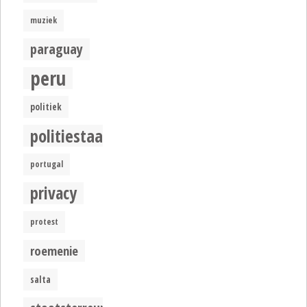
muziek
paraguay
peru
politiek
politiestaat
portugal
privacy
protest
roemenie
salta