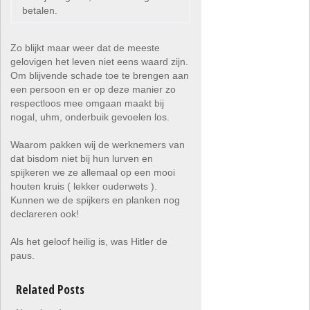
betalen.
Zo blijkt maar weer dat de meeste
gelovigen het leven niet eens waard zijn.
Om blijvende schade toe te brengen aan
een persoon en er op deze manier zo
respectloos mee omgaan maakt bij
nogal, uhm, onderbuik gevoelen los.
Waarom pakken wij de werknemers van
dat bisdom niet bij hun lurven en
spijkeren we ze allemaal op een mooi
houten kruis ( lekker ouderwets ).
Kunnen we de spijkers en planken nog
declareren ook!
Als het geloof heilig is, was Hitler de
paus.
Related Posts