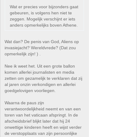
Wat er precies voor bijzonders gaat
gebeuren, is volgens hen niet te
zeggen. Mogelijk verschijnt er iets
anders opmerkelijks boven Athene.
Wat dan? De penis van God, Aliens op
invasiejacht? Wereldvrede? (Dat zou
opmerkelijk zijn! ) .
Nee ik weet het. Uit een grote ballon
komen allerlei journalisten en media
zetten om gezamelijk te verklaren dat zij
al jaren onzin verkondigen en allerlei
goedgelovigen voorliegen.
Waarna de paus zijn
verantwoordelijkheid neemt en van een
toren van het vaticaan afspringt. In de
afscheidsbrief blijkt later dat hij 24
onwettige kinderen heeft en wijst verder
de verstopplaats van zijn persoonlijke