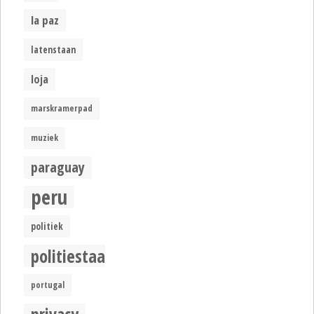
la paz
latenstaan
loja
marskramerpad
muziek
paraguay
peru
politiek
politiestaat
portugal