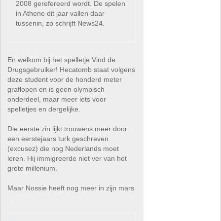
2008 gerefereerd wordt. De spelen
in Athene dit jaar vallen daar
tussenin, zo schrijft News24.
En welkom bij het spelletje Vind de
Drugsgebruiker! Hecatomb staat volgens
deze student voor de honderd meter
graflopen en is geen olympisch
onderdeel, maar meer iets voor
spelletjes en dergelijke.
Die eerste zin lijkt trouwens meer door
een eerstejaars turk geschreven
(excusez) die nog Nederlands moet
leren. Hij immigreerde niet ver van het
grote millenium.
Maar Nossie heeft nog meer in zijn mars
: