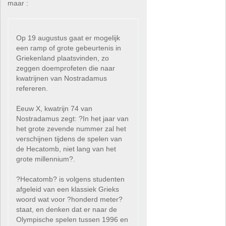
maar :
Op 19 augustus gaat er mogelijk
een ramp of grote gebeurtenis in
Griekenland plaatsvinden, zo
zeggen doemprofeten die naar
kwatrijnen van Nostradamus
refereren.
Eeuw X, kwatrijn 74 van
Nostradamus zegt: ?In het jaar van
het grote zevende nummer zal het
verschijnen tijdens de spelen van
de Hecatomb, niet lang van het
grote millennium?.
?Hecatomb? is volgens studenten
afgeleid van een klassiek Grieks
woord wat voor ?honderd meter?
staat, en denken dat er naar de
Olympische spelen tussen 1996 en