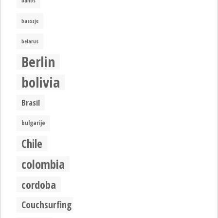
banos
basszje
belarus
Berlin
bolivia
Brasil
bulgarije
Chile
colombia
cordoba
Couchsurfing