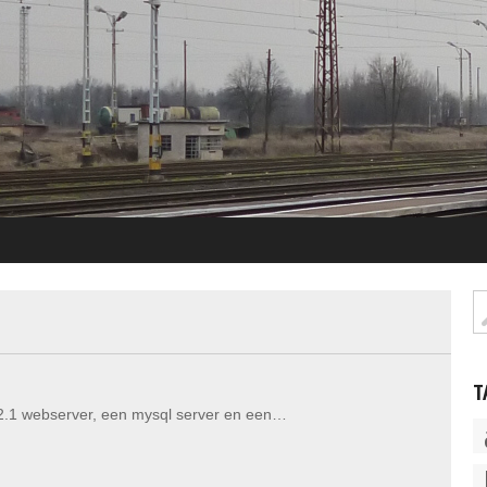
T
2.1 webserver, een mysql server en een…