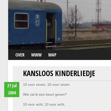
OVER
WWW
MAP
KANSLOOS KINDERLIEDJE
21 Jul
10 voor zeven, 10 voor zeven
2004
Wie zal ik een beurt geven?
10 voor acht, 10 voor acht,