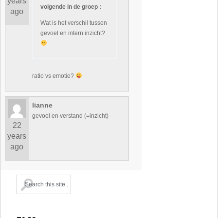
years
volgende in de groep :
ago
Wat is het verschil tussen
gevoel en intern inzicht?
ratio vs emotie?
lianne
gevoel en verstand (=inzicht)
22
years
ago