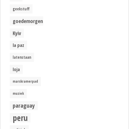
geekstuff
goedemorgen
Kyiv
la paz
latenstaan
loja
marskramerpad
muziek
paraguay
peru