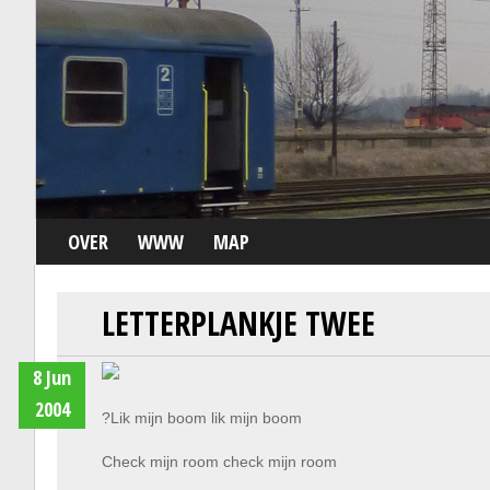
OVER
WWW
MAP
LETTERPLANKJE TWEE
8 Jun
2004
?Lik mijn boom lik mijn boom
Check mijn room check mijn room