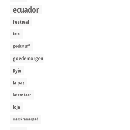
ecuador
festival
foto
geekstuff
goedemorgen
Kyiv
la paz
latenstaan
loja
marskramerpad