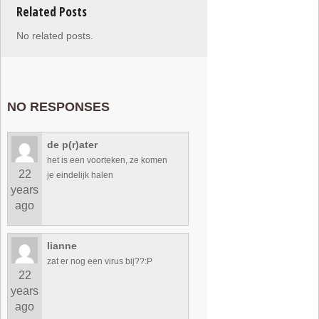
Related Posts
No related posts.
NO RESPONSES
de p(r)ater
het is een voorteken, ze komen
22
je eindelijk halen
years
ago
lianne
zat er nog een virus bij??:P
22
years
ago