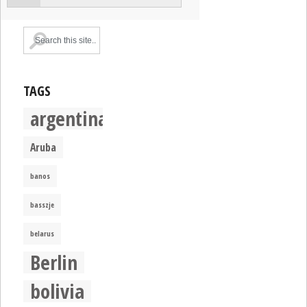
TAGS
argentina
Aruba
banos
basszje
belarus
Berlin
bolivia