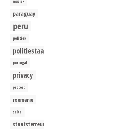
muziek
paraguay
peru
politiek
politiestaat
portugal
privacy
protest
roemenie
salta
staatsterreur