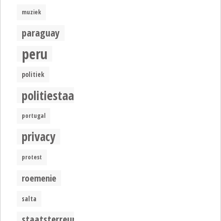
muziek
paraguay
peru
politiek
politiestaat
portugal
privacy
protest
roemenie
salta
staatsterreur