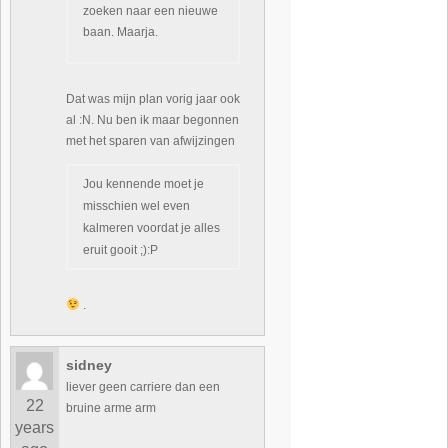
zoeken naar een nieuwe
baan. Maarja.
Dat was mijn plan vorig jaar ook
al :N. Nu ben ik maar begonnen
met het sparen van afwijzingen
Jou kennende moet je
misschien wel even
kalmeren voordat je alles
eruit gooit ;):P
.
sidney
liever geen carriere dan een
22
bruine arme arm
years