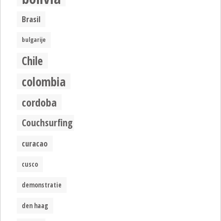
Brasil
bulgarije
Chile
colombia
cordoba
Couchsurfing
curacao
cusco
demonstratie
den haag