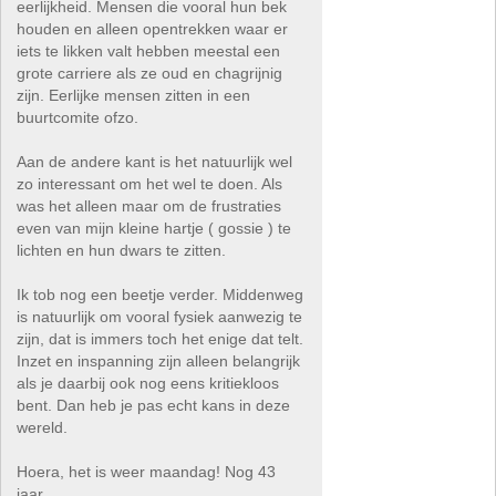
eerlijkheid. Mensen die vooral hun bek
houden en alleen opentrekken waar er
iets te likken valt hebben meestal een
grote carriere als ze oud en chagrijnig
zijn. Eerlijke mensen zitten in een
buurtcomite ofzo.
Aan de andere kant is het natuurlijk wel
zo interessant om het wel te doen. Als
was het alleen maar om de frustraties
even van mijn kleine hartje ( gossie ) te
lichten en hun dwars te zitten.
Ik tob nog een beetje verder. Middenweg
is natuurlijk om vooral fysiek aanwezig te
zijn, dat is immers toch het enige dat telt.
Inzet en inspanning zijn alleen belangrijk
als je daarbij ook nog eens kritiekloos
bent. Dan heb je pas echt kans in deze
wereld.
Hoera, het is weer maandag! Nog 43
jaar.