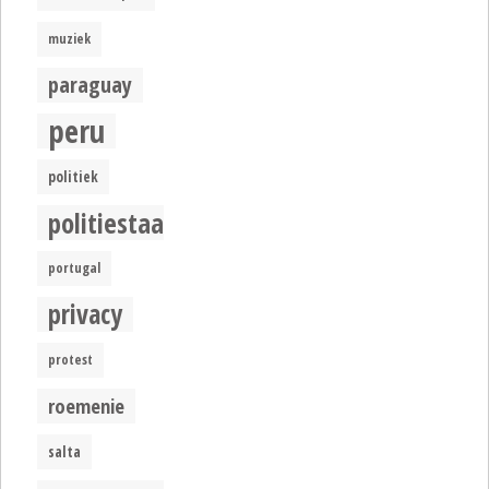
muziek
paraguay
peru
politiek
politiestaat
portugal
privacy
protest
roemenie
salta