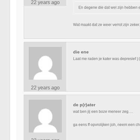
22 years ago
En degene die dat wel zijn hebben
Wat maakt dat ze weer verrot zijn zeker.
die ene
Laat me raden je kater was depresief |:(
22 years ago
de p(r)ater
wat ben jij een boze meneer zeg….
ga eens ff opvrolijken joh, neem een ch