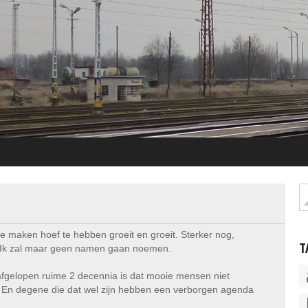
e maken hoef te hebben groeit en groeit. Sterker nog,
T
Ik zal maar geen namen gaan noemen.
 afgelopen ruime 2 decennia is dat mooie mensen niet
d. En degene die dat wel zijn hebben een verborgen agenda