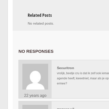
Related Posts
No related posts.
NO RESPONSES
Securitron
vrolijk, beetje cru is dat ik zelf ook ie
agende heeft, kweetniet, maar als je op
ermee?
22 years ago
meneer uil