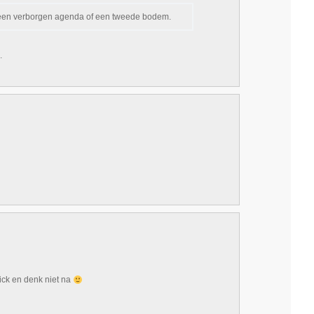
 een verborgen agenda of een tweede bodem.
.
ick en denk niet na