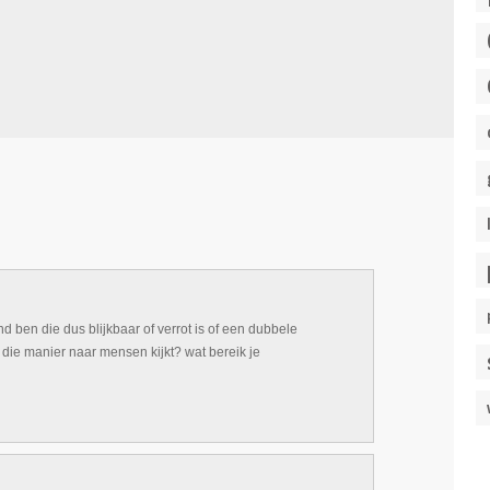
mand ben die dus blijkbaar of verrot is of een dubbele
 die manier naar mensen kijkt? wat bereik je