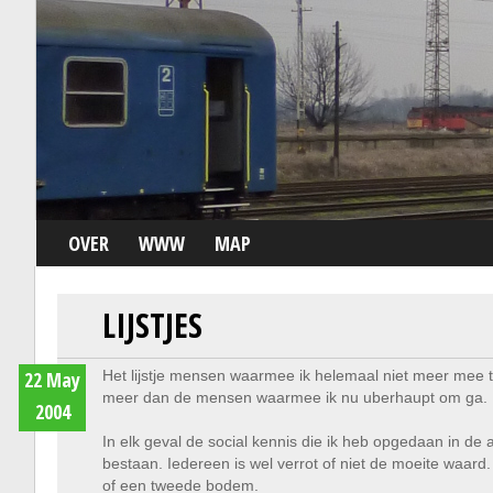
OVER
WWW
MAP
LIJSTJES
22 May
Het lijstje mensen waarmee ik helemaal niet meer mee t
meer dan de mensen waarmee ik nu uberhaupt om ga. 
2004
In elk geval de social kennis die ik heb opgedaan in de
bestaan. Iedereen is wel verrot of niet de moeite waar
of een tweede bodem.