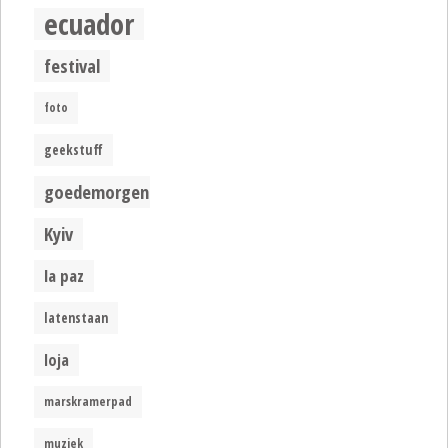
ecuador
festival
foto
geekstuff
goedemorgen
Kyiv
la paz
latenstaan
loja
marskramerpad
muziek