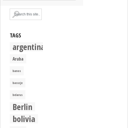
TAGS
argentina
Aruba
banos
basszje
belarus
Berlin
bolivia