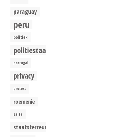
paraguay
peru
politiek
politiestaat
portugal
privacy
protest
roemenie
salta
staatsterreur