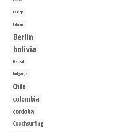
basszje
belarus
Berlin
bolivia
Brasil
bulgarije
Chile
colombia
cordoba
Couchsurfing