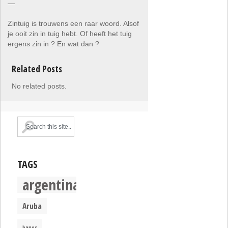
—
Zintuig is trouwens een raar woord. Alsof
je ooit zin in tuig hebt. Of heeft het tuig
ergens zin in ? En wat dan ?
Related Posts
No related posts.
TAGS
argentina
Aruba
banos