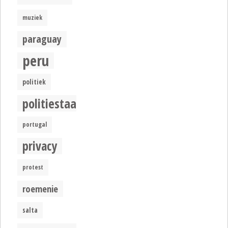
muziek
paraguay
peru
politiek
politiestaat
portugal
privacy
protest
roemenie
salta