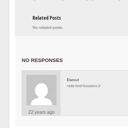
Related Posts
No related posts.
NO RESPONSES
Ewout
nette brief trouwens:X
22 years ago