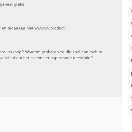
geheel gratis
kaar en tadaaaaa nieuwwwww product!
 voor verkoop? Waarom proberen ze die zooi dan toch te
llicht dient het slechts ter supermarkt decoratie?