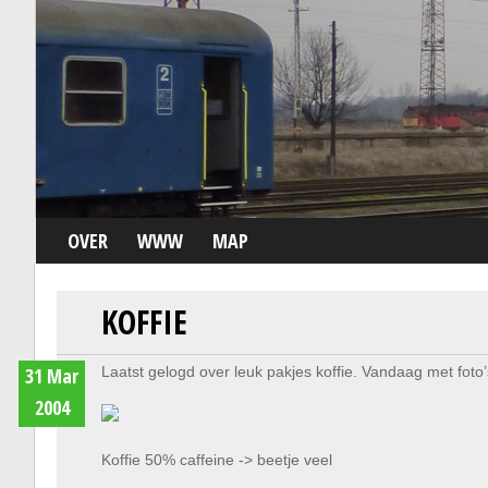
OVER
WWW
MAP
KOFFIE
31 Mar
Laatst gelogd over leuk pakjes koffie. Vandaag met foto
2004
Koffie 50% caffeine -> beetje veel