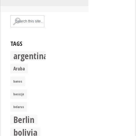
TAGS
argentina
Aruba
banos
basszje
belarus
Berlin
bolivia