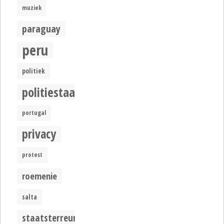
muziek
paraguay
peru
politiek
politiestaat
portugal
privacy
protest
roemenie
salta
staatsterreur