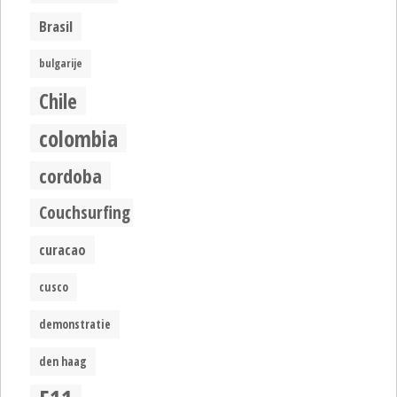
Brasil
bulgarije
Chile
colombia
cordoba
Couchsurfing
curacao
cusco
demonstratie
den haag