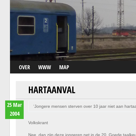
OVER
WWW
MAP
HARTAANVAL
25 Mar
‘Jongere mensen sterven over 10 jaar niet aan hartaa
2004
Volkskrant
Nee, dan zijn deze jongeren net in de 20. Goede taalke