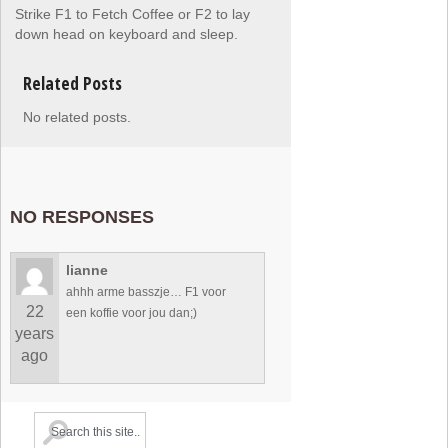
Strike F1 to Fetch Coffee or F2 to lay
down head on keyboard and sleep.
Related Posts
No related posts.
NO RESPONSES
lianne
ahhh arme basszje… F1 voor
22
een koffie voor jou dan;)
years
ago