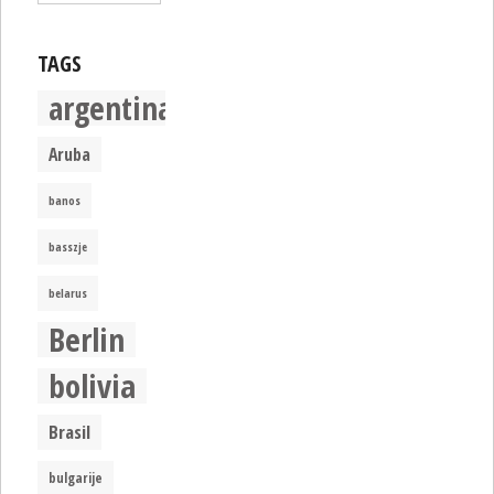
TAGS
argentina
Aruba
banos
basszje
belarus
Berlin
bolivia
Brasil
bulgarije