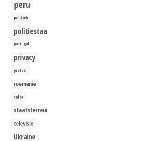
peru
politiek
politiestaat
portugal
privacy
protest
roemenie
salta
staatsterreur
televisie
Ukraine