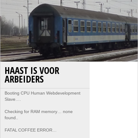
HAAST IS VOOR
ARBEIDERS
Booting CPU Human Webdevelopment
Slave….
Checking for RAM memory… none
found..
FATAL COFFEE ERROR…