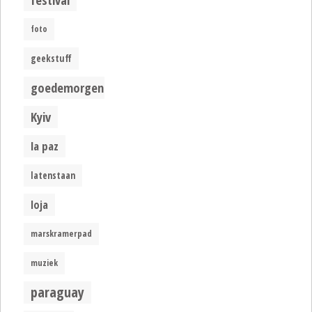
foto
geekstuff
goedemorgen
Kyiv
la paz
latenstaan
loja
marskramerpad
muziek
paraguay