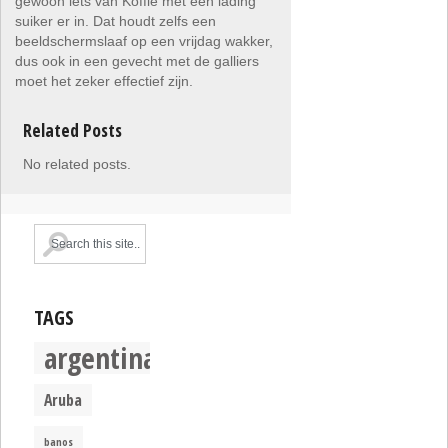
gewoon iets van Koffie met een lading
suiker er in. Dat houdt zelfs een
beeldschermslaaf op een vrijdag wakker,
dus ook in een gevecht met de galliers
moet het zeker effectief zijn.
Related Posts
No related posts.
TAGS
argentina
Aruba
banos