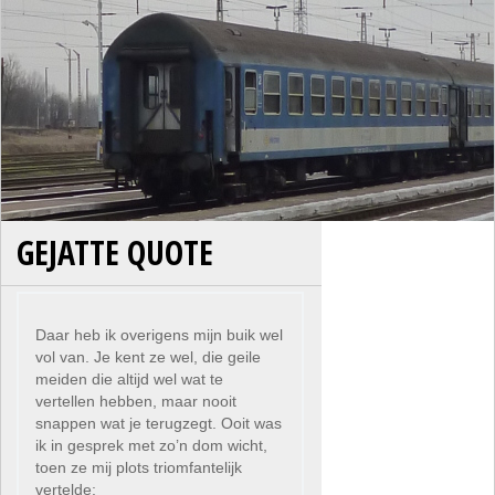
GEJATTE QUOTE
Daar heb ik overigens mijn buik wel
vol van. Je kent ze wel, die geile
meiden die altijd wel wat te
vertellen hebben, maar nooit
snappen wat je terugzegt. Ooit was
ik in gesprek met zo’n dom wicht,
toen ze mij plots triomfantelijk
vertelde: