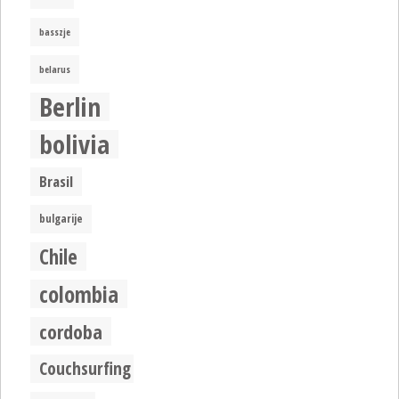
basszje
belarus
Berlin
bolivia
Brasil
bulgarije
Chile
colombia
cordoba
Couchsurfing