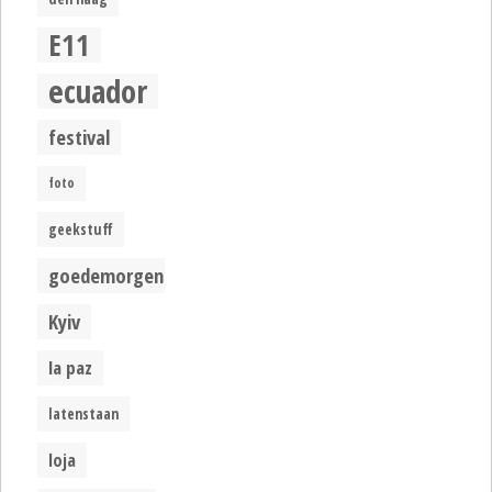
E11
ecuador
festival
foto
geekstuff
goedemorgen
Kyiv
la paz
latenstaan
loja