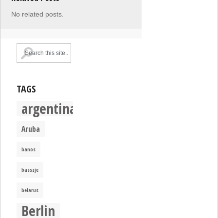
No related posts.
TAGS
argentina
Aruba
banos
basszje
belarus
Berlin