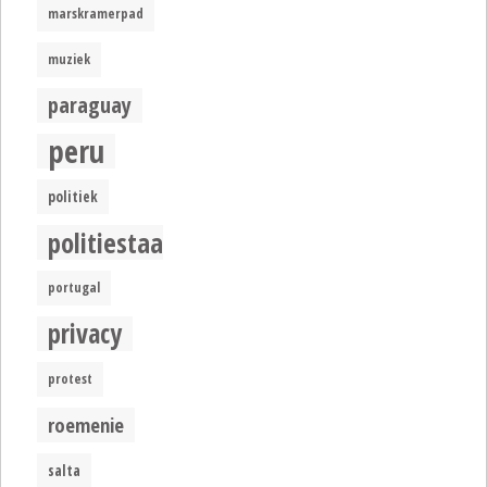
marskramerpad
muziek
paraguay
peru
politiek
politiestaat
portugal
privacy
protest
roemenie
salta