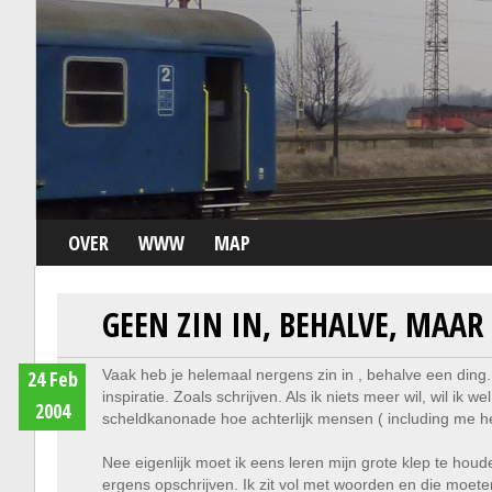
OVER
WWW
MAP
GEEN ZIN IN, BEHALVE, MAAR
24 Feb
Vaak heb je helemaal nergens zin in , behalve een ding.
inspiratie. Zoals schrijven. Als ik niets meer wil, wil ik
2004
scheldkanonade hoe achterlijk mensen ( including me he)
Nee eigenlijk moet ik eens leren mijn grote klep te houde
ergens opschrijven. Ik zit vol met woorden en die moet