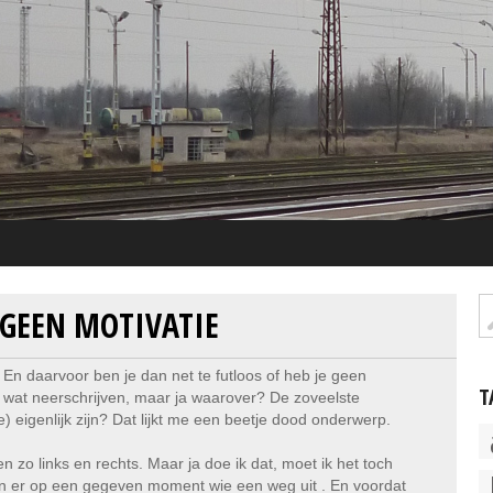
 GEEN MOTIVATIE
 En daarvoor ben je dan net te futloos of heb je geen
T
 wel wat neerschrijven, maar ja waarover? De zoveelste
 eigenlijk zijn? Dat lijkt me een beetje dood onderwerp.
n zo links en rechts. Maar ja doe ik dat, moet ik het toch
en er op een gegeven moment wie een weg uit . En voordat