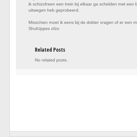
ik schizofreen een trein bij elkaar ga schelden met een bl
uitwegen heb geprobeerd.
Misschien moet ik eens bij de dokter vragen of er een 
ShutUppes ofzo
Related Posts
No related posts.