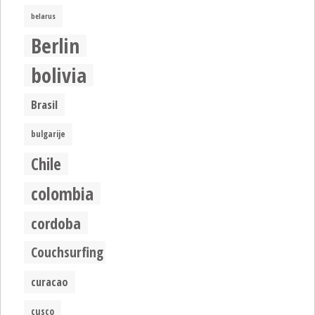
belarus
Berlin
bolivia
Brasil
bulgarije
Chile
colombia
cordoba
Couchsurfing
curacao
cusco