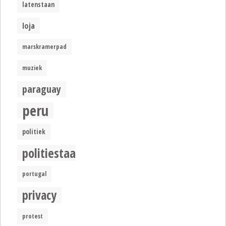
latenstaan
loja
marskramerpad
muziek
paraguay
peru
politiek
politiestaat
portugal
privacy
protest