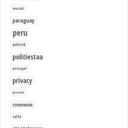
muziek
paraguay
peru
politiek
politiestaat
portugal
privacy
protest
roemenie
salta