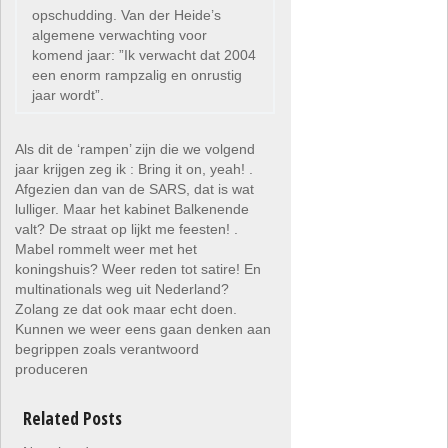
opschudding. Van der Heide’s
algemene verwachting voor
komend jaar: ”Ik verwacht dat 2004
een enorm rampzalig en onrustig
jaar wordt”.
Als dit de ‘rampen’ zijn die we volgend
jaar krijgen zeg ik : Bring it on, yeah! .
Afgezien dan van de SARS, dat is wat
lulliger. Maar het kabinet Balkenende
valt? De straat op lijkt me feesten! .
Mabel rommelt weer met het
koningshuis? Weer reden tot satire! En
multinationals weg uit Nederland?
Zolang ze dat ook maar echt doen.
Kunnen we weer eens gaan denken aan
begrippen zoals verantwoord
produceren
Related Posts