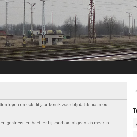
en lopen en ook dit jaar ben ik weer blij dat ik niet mee
T
n gestresst en heeft er bij voorbaat al geen zin meer in.