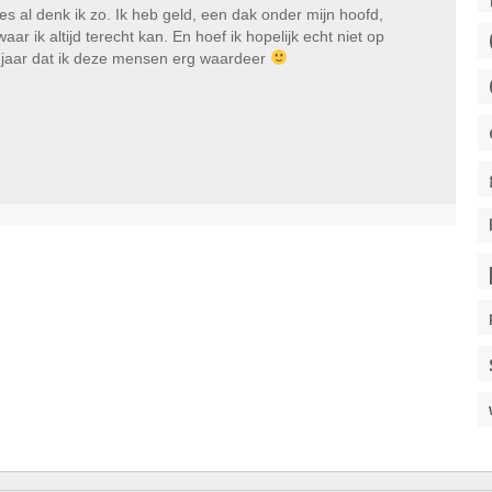
les al denk ik zo. Ik heb geld, een dak onder mijn hoofd,
 ik altijd terecht kan. En hoef ik hopelijk echt niet op
r jaar dat ik deze mensen erg waardeer