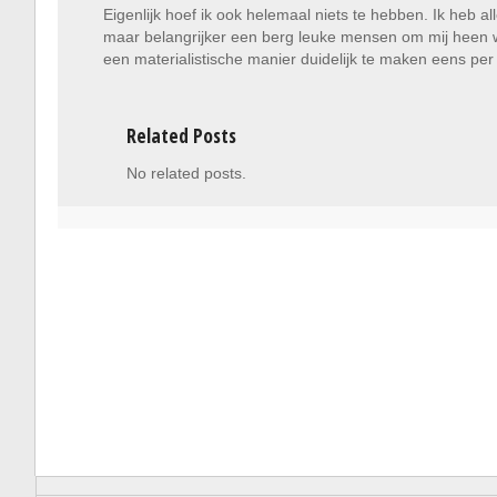
Eigenlijk hoef ik ook helemaal niets te hebben. Ik heb al
maar belangrijker een berg leuke mensen om mij heen waar
een materialistische manier duidelijk te maken eens pe
Related Posts
No related posts.