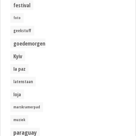
festival
foto
geekstuff
goedemorgen
Kyiv
la paz
latenstaan
loja
marskramerpad
muziek
paraguay