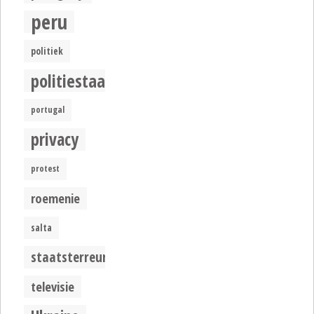
peru
politiek
politiestaat
portugal
privacy
protest
roemenie
salta
staatsterreur
televisie