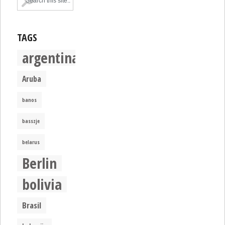
TAGS
argentina
Aruba
banos
basszje
belarus
Berlin
bolivia
Brasil