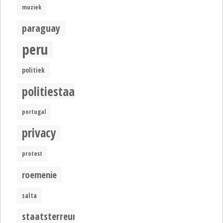
muziek
paraguay
peru
politiek
politiestaat
portugal
privacy
protest
roemenie
salta
staatsterreur