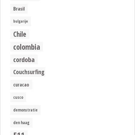
Brasil
bulgarije
Chile
colombia
cordoba
Couchsurfing
curacao
cusco
demonstratie
den haag