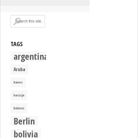
TAGS
argentina
Aruba
banos
basszje
belarus
Berlin
bolivia