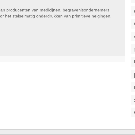
s van producenten van medicijnen, begravenisondernemers
or het stelselmatig onderdrukken van primitieve neigingen.