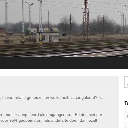
lte van relatie geneuzel en welke helft is aangeleerd? Ik
T
dere manier aangeleerd als omgangsnorm. En dus niet per
e voor 95% gedoemd om iets anders te doen dan jezelf