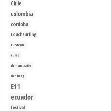
Chile
colombia
cordoba
Couchsurfing
curacao
cusco
demonstratie
den haag
E11
ecuador
festival