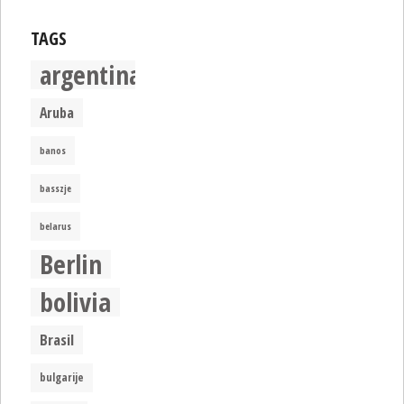
TAGS
argentina
Aruba
banos
basszje
belarus
Berlin
bolivia
Brasil
bulgarije