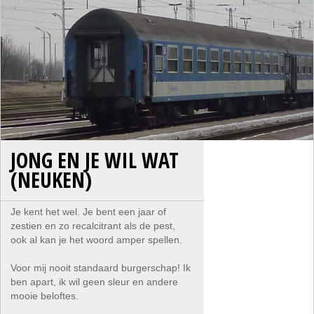
JONG EN JE WIL WAT
(NEUKEN)
Je kent het wel. Je bent een jaar of
zestien en zo recalcitrant als de pest,
ook al kan je het woord amper spellen.
Voor mij nooit standaard burgerschap! Ik
ben apart, ik wil geen sleur en andere
mooie beloftes.