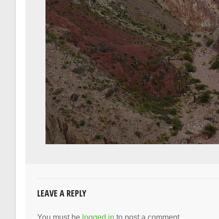
LEAVE A REPLY
You must be
logged in
to post a comment.