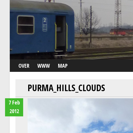
OVER
WWW
MAP
PURMA_HILLS_CLOUDS
7 Feb
2012